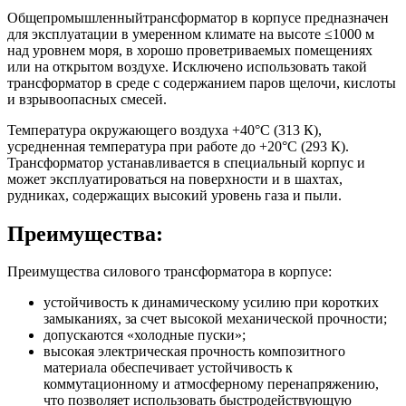
Общепромышленныйтрансформатор в корпусе предназначен
для эксплуатации в умеренном климате на высоте ≤1000 м
над уровнем моря, в хорошо проветриваемых помещениях
или на открытом воздухе. Исключено использовать такой
трансформатор в среде с содержанием паров щелочи, кислоты
и взрывоопасных смесей.
Температура окружающего воздуха +40°С (313 К),
усредненная температура при работе до +20°С (293 К).
Трансформатор устанавливается в специальный корпус и
может эксплуатироваться на поверхности и в шахтах,
рудниках, содержащих высокий уровень газа и пыли.
Преимущества:
Преимущества силового трансформатора в корпусе:
устойчивость к динамическому усилию при коротких
замыканиях, за счет высокой механической прочности;
допускаются «холодные пуски»;
высокая электрическая прочность композитного
материала обеспечивает устойчивость к
коммутационному и атмосферному перенапряжению,
что позволяет использовать быстродействующую