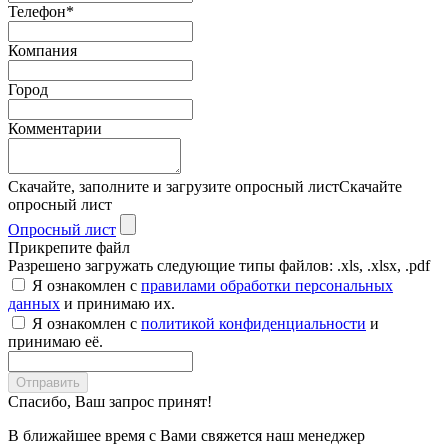
Телефон*
Компания
Город
Комментарии
Скачайте, заполните и загрузите опросный лист
Скачайте
опросный лист
Опросный лист
Прикрепите файл
Разрешено загружать следующие типы файлов: .xls, .xlsx, .pdf
Я ознакомлен с
правилами обработки персональных
данных
и принимаю их.
Я ознакомлен с
политикой конфиденциальности
и
принимаю её.
Отправить
Спасибо, Ваш запрос принят!
В ближайшее время с Вами свяжется наш менеджер