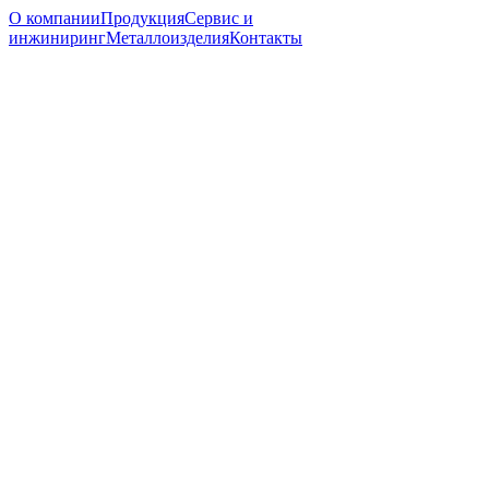
О компании
Продукция
Сервис и
инжиниринг
Металлоизделия
Контакты