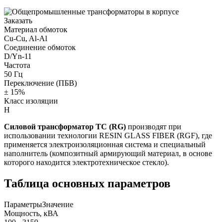
Заказать
Материал обмоток
Cu-Cu, Al-Al
Соединение обмоток
D/Yn-11
Частота
50 Гц
Переключение (ПБВ)
± 15%
Класс изоляции
Н
Силовой трансформатор ТС (RG)
производят при
использовании технологии RESIN GLASS FIBER (RGF), где
применяется электроизоляционная система и специальный
наполнитель (композитный армирующий материал, в основе
которого находится электротехническое стекло).
Таблица основных параметров
Параметры
Значение
Мощность, кВА