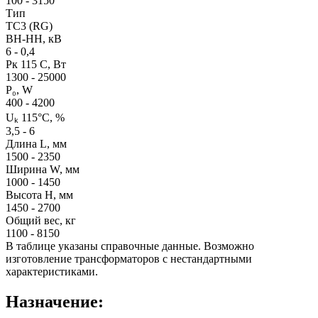
100 - 3150
Тип
TC3 (RG)
ВН-НН, кВ
6 - 0,4
Рк 115 С, Вт
1300 - 25000
P₀, W
400 - 4200
Uₖ 115°C, %
3,5 - 6
Длина L, мм
1500 - 2350
Ширина W, мм
1000 - 1450
Высота H, мм
1450 - 2700
Общий вес, кг
1100 - 8150
В таблице указаны справочные данные. Возможно
изготовление трансформаторов с нестандартными
характеристиками.
Назначение: