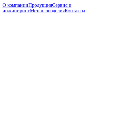
О компании
Продукция
Сервис и
инжиниринг
Металлоизделия
Контакты