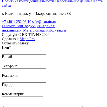
Политика конфиденциальности
Персональные данные
Карта
сайта
г. Калининград, ул. Ижорская, здание 28В
+7 (401) 252 06 10
sale@extrafo.ru
О компании
Продукция
Сервис и
инжиниринг
Металлоизделия
Контакты
Copyright ©
EX ТРАФО
2026
Сделано в
MephiPro
Оставить заявку
Имя*
E-mail
Телефон*
Компания
Город
Комментарии